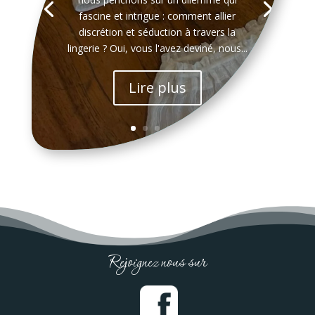
fascine et intrigue : comment allier
discrétion et séduction à travers la
lingerie ? Oui, vous l'avez deviné, nous...
Lire plus
Rejoignez nous sur