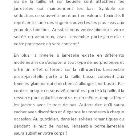
ou de la taille, et sur laquelle sont attachées les
jarretelles qui maintiennent les bas. Symbole de
séduction, ce sous-vêtement met en valeur la féminité. Il
représente l’une des lingeries ouvertes les plus sexy aux
yeux des hommes. Aussi, si vous voulez pimenter votre
soirée en amoureux, osez l’ensemble porte-jarretelle :
votre partenaire en sera content !
En plus, la lingerie à jarretelle existe en différents
modèles afin de s’adapter à tout type de morphologies et
offrir un effet différent sur la
silhouette
. L’ensemble
porte-jarretelle porté à la taille basse convient aux
femmes glamour qui cherchent à allonger leur buste. Par
contre, lorsque ce sous-vêtement est porté à la taille, il la
resserre pour aplatir le ventre, et en même temps affiner
les jambes avec le port de bas. Autant dire qu’il saura
cacher avec discrétion et élégance les rondeurs à chaque
occasion. Au quotidien, dans les soirées romantiques ou
pendant la nuit de noces, l’ensemble porte-jarretelle
saura sublimer votre corps !