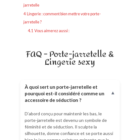
jarretelle
4
Lingerie : comment bien mettre votre porte-
jarretelle ?
4.1
Vous aimerez aussi :
FAQ – Porte-jarretelle &
Lingerie sexy
À quoi sert un porte-jarretelle et
pourquoi est-il considéré comme un
▼
accessoire de séduction ?
D’abord conçu pour maintenir les bas, le
porte-jarretelle est devenu un symbole de
féminité et de séduction. Il sculpte la
silhouette, donne confiance et se porte aussi
bien le jour comme ceinture gainante que la