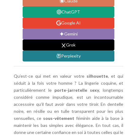
Claude
ChatGPT
Google AI
Gemini
Grok
Perplexity
Qu’est-ce qui met en valeur votre
silhouette
, et qui
séduit à la fois votre homme ? La lingerie coquine, et
particulièrement le
porte-jarretelle sexy
, longtemps
considéré comme impudique, est un incontournable
accessoire qu’il faut avoir dans votre tiroir. En dentelle
noire, en résille ou en tulle transparent pour les plus
sensuelles, ce
sous-vêtement
féminin aide à la base à
maintenir les bas simples avec élégance. En tout cas, il
donne une certaine confiance en soi à toutes celles qui le