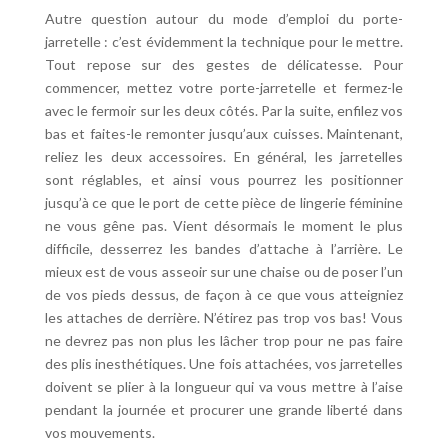
Autre question autour du mode d’emploi du porte-
jarretelle : c’est évidemment la technique pour le mettre.
Tout repose sur des gestes de délicatesse. Pour
commencer, mettez votre porte-jarretelle et fermez-le
avec le fermoir sur les deux côtés. Par la suite, enfilez vos
bas et faites-le remonter jusqu’aux cuisses. Maintenant,
reliez les deux accessoires. En général, les jarretelles
sont réglables, et ainsi vous pourrez les positionner
jusqu’à ce que le port de cette pièce de lingerie féminine
ne vous gêne pas. Vient désormais le moment le plus
difficile, desserrez les bandes d’attache à l’arrière. Le
mieux est de vous asseoir sur une chaise ou de poser l’un
de vos pieds dessus, de façon à ce que vous atteigniez
les attaches de derrière. N’étirez pas trop vos bas! Vous
ne devrez pas non plus les lâcher trop pour ne pas faire
des plis inesthétiques. Une fois attachées, vos jarretelles
doivent se plier à la longueur qui va vous mettre à l’aise
pendant la journée et procurer une grande liberté dans
vos mouvements.