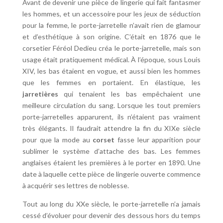
Avant de devenir une pièce de lingerie qui fait fantasmer
les hommes, et un accessoire pour les jeux de séduction
pour la femme, le porte-jarretelle n’avait rien de glamour
et d’esthétique à son origine. C’était en 1876 que le
corsetier Féréol Dedieu créa le porte-jarretelle, mais son
usage était pratiquement médical. À l’époque, sous Louis
XIV, les bas étaient en vogue, et aussi bien les hommes
que les femmes en portaient. En élastique, les
jarretières
qui tenaient les bas empêchaient une
meilleure circulation du sang. Lorsque les tout premiers
porte-jarretelles apparurent, ils n’étaient pas vraiment
très élégants. Il faudrait attendre la fin du XIXe siècle
pour que la mode au
corset
fasse leur apparition pour
sublimer le système d’attache des bas. Les femmes
anglaises étaient les premières à le porter en 1890. Une
date à laquelle cette pièce de lingerie ouverte commence
à acquérir ses lettres de noblesse.
Tout au long du XXe siècle, le porte-jarretelle n’a jamais
cessé d’évoluer pour devenir des dessous hors du temps