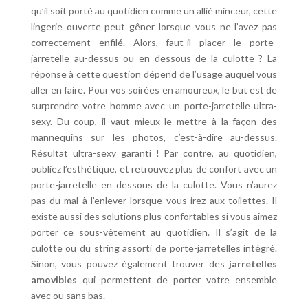
qu’il soit porté au quotidien comme un allié minceur, cette
lingerie ouverte peut gêner lorsque vous ne l’avez pas
correctement enfilé. Alors, faut-il placer le porte-
jarretelle au-dessus ou en dessous de la culotte ? La
réponse à cette question dépend de l’usage auquel vous
aller en faire. Pour vos soirées en amoureux, le but est de
surprendre votre homme avec un porte-jarretelle ultra-
sexy. Du coup, il vaut mieux le mettre à la façon des
mannequins sur les photos, c’est-à-dire au-dessus.
Résultat ultra-sexy garanti ! Par contre, au quotidien,
oubliez l’esthétique, et retrouvez plus de confort avec un
porte-jarretelle en dessous de la culotte. Vous n’aurez
pas du mal à l’enlever lorsque vous irez aux toilettes. Il
existe aussi des solutions plus confortables si vous aimez
porter ce sous-vêtement au quotidien. Il s’agit de la
culotte ou du string assorti de porte-jarretelles intégré.
Sinon, vous pouvez également trouver des
jarretelles
amovibles
qui permettent de porter votre ensemble
avec ou sans bas.