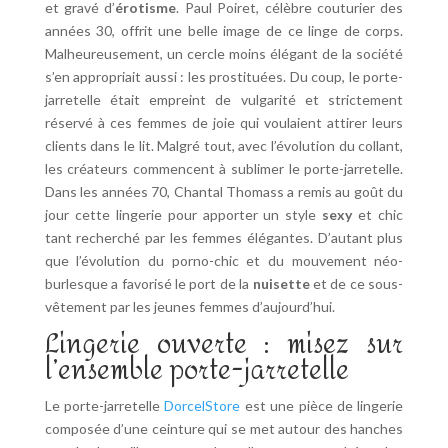
et gravé d’
érotisme
. Paul Poiret, célèbre couturier des
années 30, offrit une belle image de ce linge de corps.
Malheureusement, un cercle moins élégant de la société
s’en appropriait aussi : les prostituées. Du coup, le porte-
jarretelle était empreint de vulgarité et strictement
réservé à ces femmes de joie qui voulaient attirer leurs
clients dans le lit. Malgré tout, avec l’évolution du collant,
les créateurs commencent à sublimer le porte-jarretelle.
Dans les années 70, Chantal Thomass a remis au goût du
jour cette lingerie pour apporter un style
sexy
et chic
tant recherché par les femmes élégantes. D’autant plus
que l’évolution du porno-chic et du mouvement néo-
burlesque a favorisé le port de la
nuisette
et de ce sous-
vêtement par les jeunes femmes d’aujourd’hui.
Lingerie ouverte : misez sur
l’ensemble porte-jarretelle
Le porte-jarretelle
DorcelStore
est une pièce de lingerie
composée d’une ceinture qui se met autour des hanches