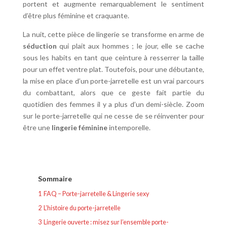
portent et augmente remarquablement le sentiment
d’être plus féminine et craquante.
La nuit, cette pièce de lingerie se transforme en arme de
séduction
qui plait aux hommes ; le jour, elle se cache
sous les habits en tant que ceinture à resserrer la taille
pour un effet ventre plat. Toutefois, pour une débutante,
la mise en place d’un porte-jarretelle est un vrai parcours
du combattant, alors que ce geste fait partie du
quotidien des femmes il y a plus d’un demi-siècle. Zoom
sur le porte-jarretelle qui ne cesse de se réinventer pour
être une
lingerie féminine
intemporelle.
Sommaire
1
FAQ – Porte-jarretelle & Lingerie sexy
2
L’histoire du porte-jarretelle
3
Lingerie ouverte : misez sur l’ensemble porte-