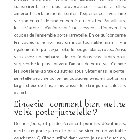
transparent. Les plus provocatrices, quant à elles,
aimeront certainement tenter l’expérience avec une
version en cuir décliné en vernis ou en latex. Par ailleurs,
les créateurs d’aujourd’hui ne cessent d’innover les
coupes de l’ensemble porte-jarretelle. En ce qui concerne
les couleurs, le noir est un incontournable, mais il y a
également le
porte-jarretelle rouge
, blanc, rose… Ainsi,
vous avez un embarras de choix dans vos tiroirs pour
surprendre le plus souvent l’amour de votre vie. Comme
les
soutiens-gorge
ou autres sous-vêtements, le porte-
jarretelle peut se porter au quotidien avec en option un
large choix de bas, mais aussi de
strings
ou culottes
assortis.
Lingerie : comment bien mettre
votre porte-jarretelle ?
De nos jours, et particulièrement pour les débutantes,
mettre un porte-jarretelle peut se virer en un véritable
cauchemar. Qu’il soit utilisé dans votre
jeu de séduction
,