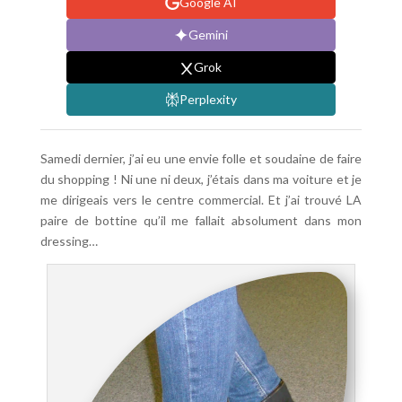
Google AI
Gemini
Grok
Perplexity
Samedi dernier, j’ai eu une envie folle et soudaine de faire
du shopping ! Ni une ni deux, j’étais dans ma voiture et je
me dirigeais vers le centre commercial. Et j’ai trouvé LA
paire de bottine qu’il me fallait absolument dans mon
dressing…