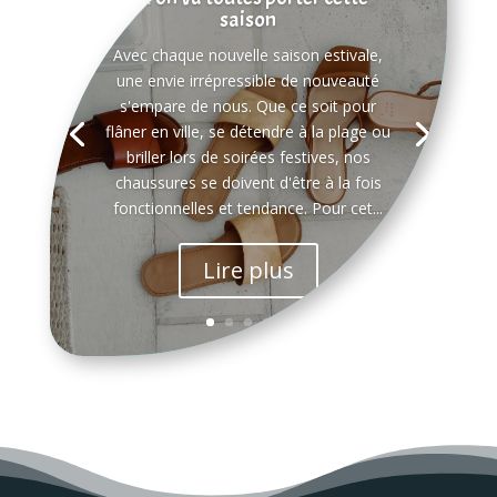
saison
Avec chaque nouvelle saison estivale,
une envie irrépressible de nouveauté
s'empare de nous. Que ce soit pour
flâner en ville, se détendre à la plage ou
briller lors de soirées festives, nos
chaussures se doivent d'être à la fois
fonctionnelles et tendance. Pour cet...
Lire plus