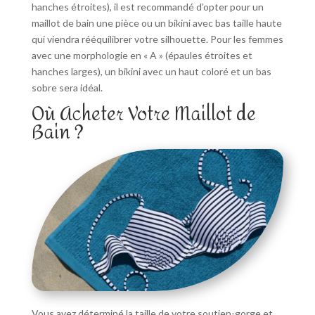
hanches étroites), il est recommandé d’opter pour un
maillot de bain une pièce ou un bikini avec bas taille haute
qui viendra rééquilibrer votre silhouette. Pour les femmes
avec une morphologie en « A » (épaules étroites et
hanches larges), un bikini avec un haut coloré et un bas
sobre sera idéal.
Où Acheter Votre Maillot de
Bain ?
Vous avez déterminé la taille de votre soutien-gorge et