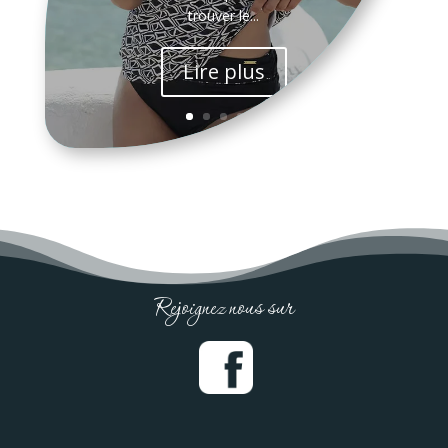
trouver le...
Lire plus
Rejoignez nous sur