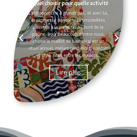
lequel choisir pour quelle activité
L'été approche à grands pas, et avec lui,
la promesse de journées ensoleillées
passées à la plage ou au bord de la
piscine. Pour beaucoup d'entre nous,
choisir le maillot de bain idéal est un
rituel annuel, mêlant tendances, confort
et style. Mais entre les maillots...
Lire plus