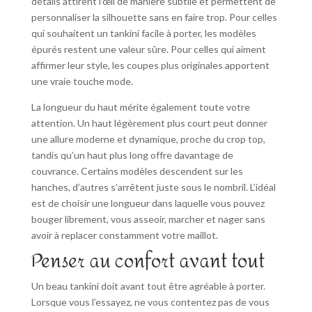
détails attirent l’œil de manière subtile et permettent de
personnaliser la silhouette sans en faire trop. Pour celles
qui souhaitent un tankini facile à porter, les modèles
épurés restent une valeur sûre. Pour celles qui aiment
affirmer leur style, les coupes plus originales apportent
une vraie touche mode.
La longueur du haut mérite également toute votre
attention. Un haut légèrement plus court peut donner
une allure moderne et dynamique, proche du crop top,
tandis qu’un haut plus long offre davantage de
couvrance. Certains modèles descendent sur les
hanches, d’autres s’arrêtent juste sous le nombril. L’idéal
est de choisir une longueur dans laquelle vous pouvez
bouger librement, vous asseoir, marcher et nager sans
avoir à replacer constamment votre maillot.
Penser au confort avant tout
Un beau tankini doit avant tout être agréable à porter.
Lorsque vous l’essayez, ne vous contentez pas de vous