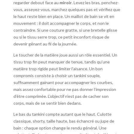
regarder debout face au
miroir
. Levez les bras, penchez-
vous, asseyez-vous, marchez quelques pas et vérifiez que
le haut reste bien en place. Un maillot de bain se vit en
mouvement : il doit accompagner le corps, et non le
contraindre. Si une couture gratte, si une bretelle glisse
ou si le tissu serre trop, ce petit inconfort risque de
devenir gênant au fil de la journée.
Le toucher de la matière joue aussi un rôle essentiel. Un
tissu trop fin peut manquer de tenue, tandis qu’une
matière trop rigide peut limiter l’aisance. Un bon
compromis consiste à choisir un tankini souple,
suffisamment gainant pour accompagner les courbes,
mais assez confortable pour ne pas donner l’impression
d’être comprimée. L’objectif n’est pas de cacher son
corps, mais de se sentir bien dedans.
Le bas du tankini compte autant que le haut. Culotte
classique, shorty, taille haute, bas échancré ou jupe de
bain : chaque option change le rendu général. Une