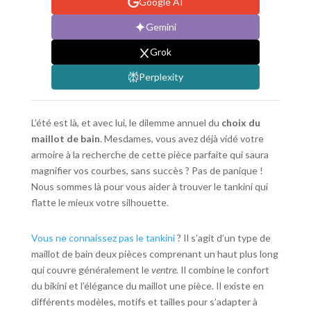
Google AI
Gemini
Grok
Perplexity
L’été est là, et avec lui, le dilemme annuel du
choix du
maillot de bain
. Mesdames, vous avez déjà vidé votre
armoire à la recherche de cette pièce parfaite qui saura
magnifier vos courbes, sans succès ? Pas de panique !
Nous sommes là pour vous aider à trouver le tankini qui
flatte le mieux votre silhouette.
Vous ne connaissez pas le tankini
? Il s’agit d’un type de
maillot de bain deux pièces comprenant un haut plus long
qui couvre généralement le
ventre.
Il combine le confort
du bikini et l’élégance du maillot une pièce. Il existe en
différents modèles, motifs et tailles pour s’adapter à