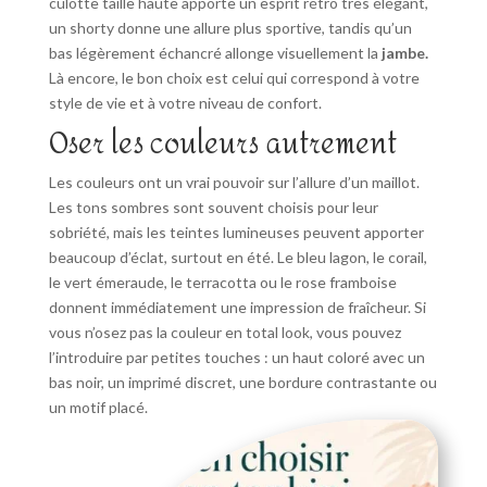
culotte taille haute apporte un esprit rétro très élégant,
un shorty donne une allure plus sportive, tandis qu’un
bas légèrement échancré allonge visuellement la
jambe.
Là encore, le bon choix est celui qui correspond à votre
style de vie et à votre niveau de confort.
Oser les couleurs autrement
Les couleurs ont un vrai pouvoir sur l’allure d’un maillot.
Les tons sombres sont souvent choisis pour leur
sobriété, mais les teintes lumineuses peuvent apporter
beaucoup d’éclat, surtout en été. Le bleu lagon, le corail,
le vert émeraude, le terracotta ou le rose framboise
donnent immédiatement une impression de fraîcheur. Si
vous n’osez pas la couleur en total look, vous pouvez
l’introduire par petites touches : un haut coloré avec un
bas noir, un imprimé discret, une bordure contrastante ou
un motif placé.