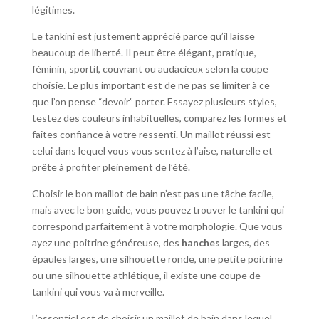
légitimes.
Le tankini est justement apprécié parce qu’il laisse
beaucoup de liberté. Il peut être élégant, pratique,
féminin, sportif, couvrant ou audacieux selon la coupe
choisie. Le plus important est de ne pas se limiter à ce
que l’on pense “devoir” porter. Essayez plusieurs styles,
testez des couleurs inhabituelles, comparez les formes et
faites confiance à votre ressenti. Un maillot réussi est
celui dans lequel vous vous sentez à l’aise, naturelle et
prête à profiter pleinement de l’été.
Choisir le bon maillot de bain n’est pas une tâche facile,
mais avec le bon guide, vous pouvez trouver le tankini qui
correspond parfaitement à votre morphologie. Que vous
ayez une poitrine généreuse, des
hanches
larges, des
épaules larges, une silhouette ronde, une petite poitrine
ou une silhouette athlétique, il existe une coupe de
tankini qui vous va à merveille.
L’essentiel est de choisir un maillot de bain dans lequel