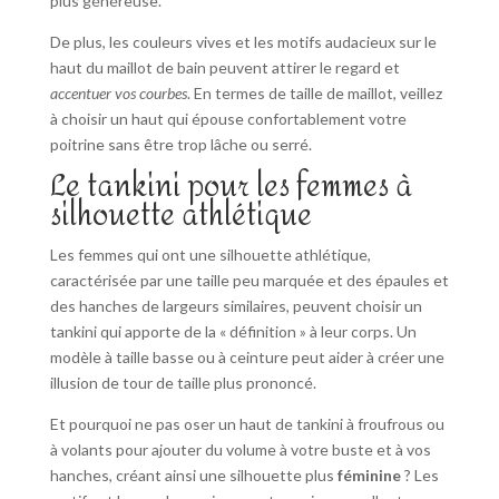
plus généreuse.
De plus, les couleurs vives et les motifs audacieux sur le
haut du maillot de bain peuvent attirer le regard et
accentuer vos courbes
. En termes de taille de maillot, veillez
à choisir un haut qui épouse confortablement votre
poitrine sans être trop lâche ou serré.
Le tankini pour les femmes à
silhouette athlétique
Les femmes qui ont une silhouette athlétique,
caractérisée par une taille peu marquée et des épaules et
des hanches de largeurs similaires, peuvent choisir un
tankini qui apporte de la « définition » à leur corps. Un
modèle à taille basse ou à ceinture peut aider à créer une
illusion de tour de taille plus prononcé.
Et pourquoi ne pas oser un haut de tankini à froufrous ou
à volants pour ajouter du volume à votre buste et à vos
hanches, créant ainsi une silhouette plus
féminine
? Les