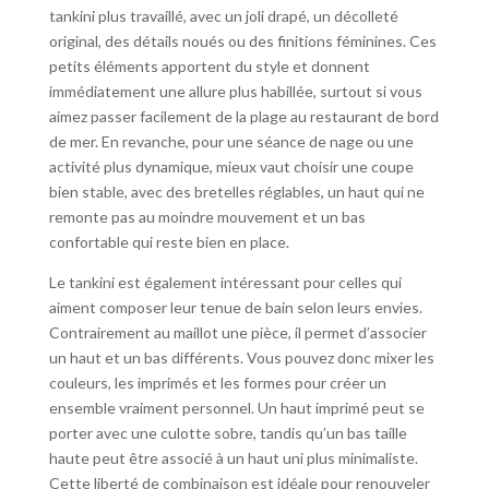
tankini plus travaillé, avec un joli drapé, un décolleté
original, des détails noués ou des finitions féminines. Ces
petits éléments apportent du style et donnent
immédiatement une allure plus habillée, surtout si vous
aimez passer facilement de la plage au restaurant de bord
de mer. En revanche, pour une séance de nage ou une
activité plus dynamique, mieux vaut choisir une coupe
bien stable, avec des bretelles réglables, un haut qui ne
remonte pas au moindre mouvement et un bas
confortable qui reste bien en place.
Le tankini est également intéressant pour celles qui
aiment composer leur tenue de bain selon leurs envies.
Contrairement au maillot une pièce, il permet d’associer
un haut et un bas différents. Vous pouvez donc mixer les
couleurs, les imprimés et les formes pour créer un
ensemble vraiment personnel. Un haut imprimé peut se
porter avec une culotte sobre, tandis qu’un bas taille
haute peut être associé à un haut uni plus minimaliste.
Cette liberté de combinaison est idéale pour renouveler