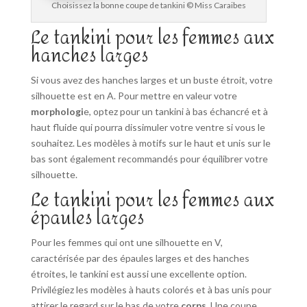
Choisissez la bonne coupe de tankini © Miss Caraibes
Le tankini pour les femmes aux
hanches larges
Si vous avez des hanches larges et un buste étroit, votre
silhouette est en A. Pour mettre en valeur votre
morphologi
e, optez pour un tankini à bas échancré et à
haut fluide qui pourra dissimuler votre ventre si vous le
souhaitez. Les modèles à motifs sur le haut et unis sur le
bas sont également recommandés pour équilibrer votre
silhouette.
Le tankini pour les femmes aux
épaules larges
Pour les femmes qui ont une silhouette en V,
caractérisée par des épaules larges et des hanches
étroites, le tankini est aussi une excellente option.
Privilégiez les modèles à hauts colorés et à bas unis pour
attirer le regard sur le bas de votre
corps
. Une coupe