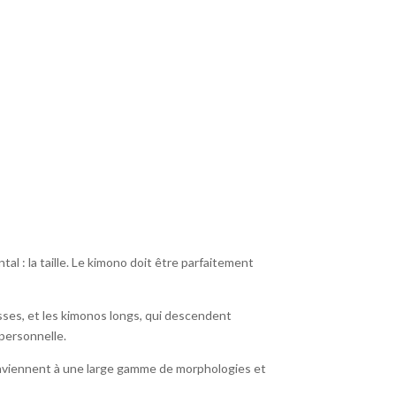
tal : la taille. Le kimono doit être parfaitement
sses, et les kimonos longs, qui descendent
personnelle.
conviennent à une large gamme de morphologies et