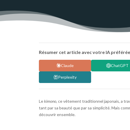
Résumer cet article avec votre IA préférée
Claude
ChatGPT
Perplexity
Le
kimono
, ce vêtement traditionnel japonais, a tr
tant par sa beauté que par sa simplicité. Mais comm
découvrir ensemble.