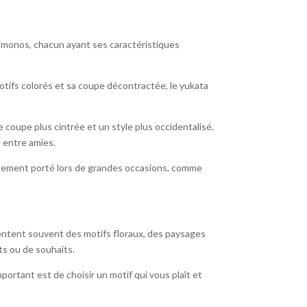
kimonos, chacun ayant ses caractéristiques
otifs colorés et sa coupe décontractée, le yukata
e coupe plus cintrée et un style plus occidentalisé.
e entre amies.
ralement porté lors de grandes occasions, comme
sentent souvent des motifs floraux, des paysages
ts ou de souhaits.
ortant est de choisir un motif qui vous plaît et