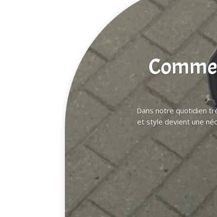
Comment
Dans notre quotidien tré
et style devient une né