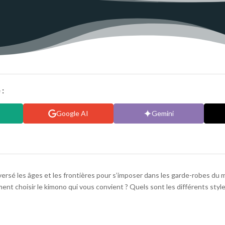
 :
Google AI
Gemini
aversé les âges et les frontières pour s’imposer dans les garde-robes du m
ent choisir le kimono qui vous convient ? Quels sont les différents styl