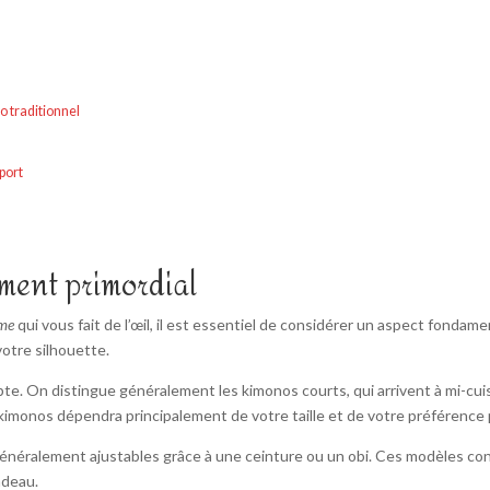
o traditionnel
port
lément primordial
me
qui vous fait de l’œil, il est essentiel de considérer un aspect fondamen
votre silhouette.
te. On distingue généralement les kimonos courts, qui arrivent à mi-cui
 kimonos dépendra principalement de votre taille et de votre préférence 
, généralement ajustables grâce à une ceinture ou un obi. Ces modèles 
adeau.