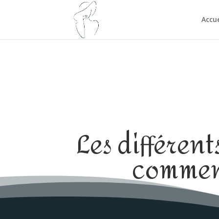
Accue
Les différent
comment