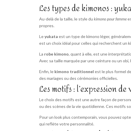
Les types de kimonos : yuk
Au-delà de la taille, le style du
kimono pour femme
es
propres.
Le
yukata
est un type de kimono léger, généralemen
est un choix idéal pour celles qui recherchent un ki
La
robe kimono
, quant à elle, est une interpréta
Avec sa taille marquée par une ceinture ou un obi,
Enfin, le
kimono traditionnel
est le plus formel d
des mariages ou des cérémonies officielles.
Les motifs : l’expression de
Le choix des motifs est une autre façon de person
ou des scènes de la vie quotidienne. Ces motifs 
Pour un look plus contemporain, vous pouvez opter 
qui reflète votre personnalité.