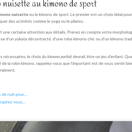
 nuisette au kimono de sport
imono nuisette
ou le kimono de sport. Le premier est un choix idéal pou
quer des activités comme le yoga ou le pilates.
t une certaine attention aux détails. Prenez en compte votre morphologi
isse d’un yukata décontracté, d’une robe kimono chic ou d’un kimono tradi
 nécessaires, le choix du
kimono parfait
devrait être un jeu d’enfant. Qu
de la robe kimono, rappelez-vous que l’important est de vous sentir bien 
vraiment.
s de nuit pour…
inspirez-vous…