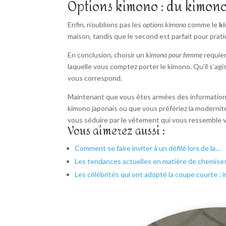
Options kimono : du kimono
Enfin, n’oublions pas les
options kimono
comme le
k
maison, tandis que le second est parfait pour prati
En conclusion, choisir un
kimono pour femme
requier
laquelle vous comptez porter le kimono. Qu’il s’ag
vous correspond.
Maintenant que vous êtes armées des informations
kimono japonais ou que vous préfériez la modernité 
vous séduire par le vêtement qui vous ressemble 
Vous aimerez aussi :
Comment se faire inviter à un défilé lors de la…
Les tendances actuelles en matière de chemise
Les célébrités qui ont adopté la coupe courte : 