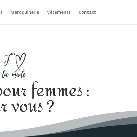
ts
Maroquinerie
Vêtements
Contact
 pour femmes :
r vous ?