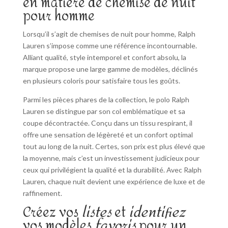
en matière de chemise de nuit
pour homme
Lorsqu’il s’agit de chemises de nuit pour homme, Ralph
Lauren s’impose comme une référence incontournable.
Alliant qualité, style intemporel et confort absolu, la
marque propose une large gamme de modèles, déclinés
en plusieurs coloris pour satisfaire tous les goûts.
Parmi les pièces phares de la collection, le polo Ralph
Lauren se distingue par son col emblématique et sa
coupe décontractée. Conçu dans un tissu respirant, il
offre une sensation de légèreté et un confort optimal
tout au long de la nuit. Certes, son prix est plus élevé que
la moyenne, mais c’est un investissement judicieux pour
ceux qui privilégient la qualité et la durabilité. Avec Ralph
Lauren, chaque nuit devient une expérience de luxe et de
raffinement.
Créez vos
listes
et
identifiez
vos modèles
favoris
pour un