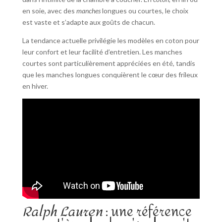
en soie, avec des
manches
longues ou courtes, le choix
est vaste et s’adapte aux goûts de chacun.
La tendance actuelle privilégie les modèles en coton pour
leur confort et leur facilité d’entretien. Les manches
courtes sont particulièrement appréciées en été, tandis
que les manches longues conquièrent le cœur des frileux
en hiver.
Ralph Lauren
: une référence