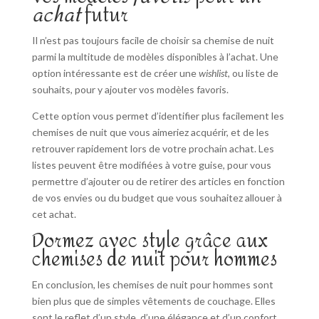
achat
futur
Il n’est pas toujours facile de choisir sa chemise de nuit
parmi la multitude de modèles disponibles à l’achat. Une
option intéressante est de créer une
wishlist
, ou liste de
souhaits, pour y ajouter vos modèles favoris.
Cette option vous permet d’identifier plus facilement les
chemises de nuit que vous aimeriez acquérir, et de les
retrouver rapidement lors de votre prochain achat. Les
listes peuvent être modifiées à votre guise, pour vous
permettre d’ajouter ou de retirer des articles en fonction
de vos envies ou du budget que vous souhaitez allouer à
cet achat.
Dormez avec style grâce aux
chemises de nuit pour hommes
En conclusion, les chemises de nuit pour hommes sont
bien plus que de simples vêtements de couchage. Elles
sont le reflet d’un style, d’une élégance et d’un confort