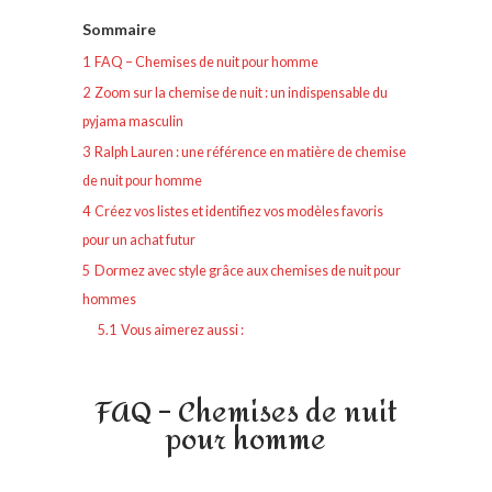
Sommaire
1
FAQ – Chemises de nuit pour homme
2
Zoom sur la chemise de nuit : un indispensable du
pyjama masculin
3
Ralph Lauren : une référence en matière de chemise
de nuit pour homme
4
Créez vos listes et identifiez vos modèles favoris
pour un achat futur
5
Dormez avec style grâce aux chemises de nuit pour
hommes
5.1
Vous aimerez aussi :
FAQ – Chemises de nuit
pour homme